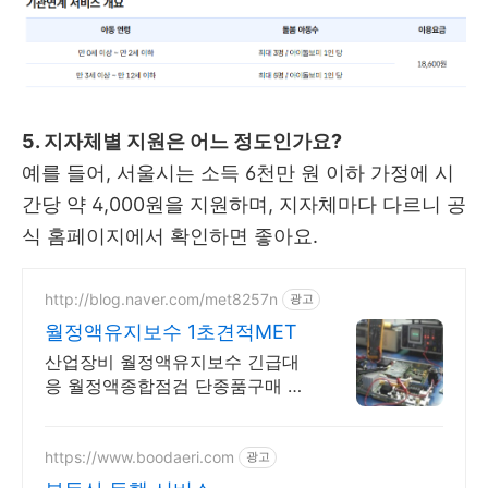
5. 지자체별 지원은 어느 정도인가요?
예를 들어, 서울시는 소득 6천만 원 이하 가정에 시
간당 약 4,000원을 지원하며, 지자체마다 다르니 공
식 홈페이지에서 확인하면 좋아요.
http://blog.naver.com/met8257n
광고
월정액유지보수 1초견적MET
산업장비 월정액유지보수 긴급대
응 월정액종합점검 단종품구매 눈
깜짝1초견적조회
https://www.boodaeri.com
광고