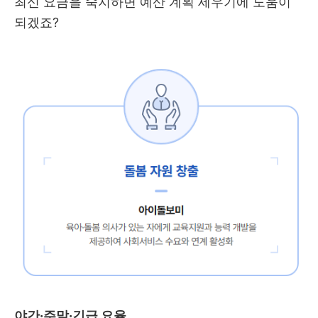
최신 요금을 숙지하면 예산 계획 세우기에 도움이
되겠죠?
야간·주말·긴급 요율