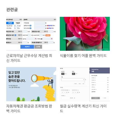
관련글
근로자의날 근무수당 계산법 최
식물이름 찾기 어플 완벽 가이드
신 가이드
자동차채권 환급금 조회방법 완
월급 실수령액 계산기 최신 가이
벽 가이드
드