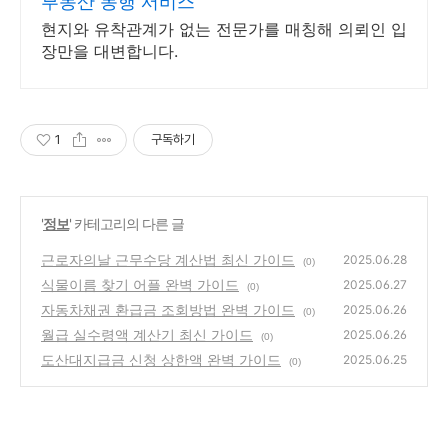
부동산 동행 서비스
현지와 유착관계가 없는 전문가를 매칭해 의뢰인 입
장만을 대변합니다.
1
구독하기
'
정보
' 카테고리의 다른 글
근로자의날 근무수당 계산법 최신 가이드
2025.06.28
(0)
식물이름 찾기 어플 완벽 가이드
2025.06.27
(0)
자동차채권 환급금 조회방법 완벽 가이드
2025.06.26
(0)
월급 실수령액 계산기 최신 가이드
2025.06.26
(0)
도산대지급금 신청 상한액 완벽 가이드
2025.06.25
(0)