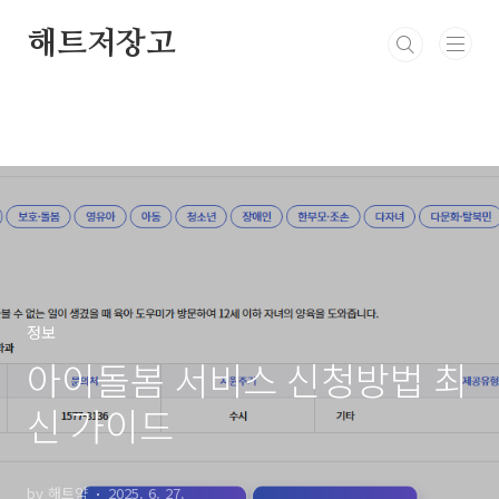
본문 바로가기
해트저장고
정보
아이돌봄 서비스 신청방법 최
신 가이드
by 해트얌
2025. 6. 27.