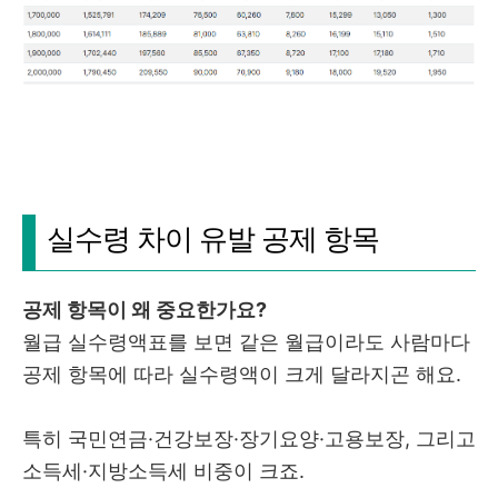
실수령 차이 유발 공제 항목
공제 항목이 왜 중요한가요?
월급 실수령액표를 보면 같은 월급이라도 사람마다
공제 항목에 따라 실수령액이 크게 달라지곤 해요.
특히 국민연금·건강보장·장기요양·고용보장, 그리고
소득세·지방소득세 비중이 크죠.