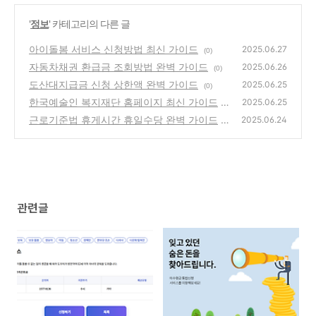
'
정보
' 카테고리의 다른 글
아이돌봄 서비스 신청방법 최신 가이드
2025.06.27
(0)
자동차채권 환급금 조회방법 완벽 가이드
2025.06.26
(0)
도산대지급금 신청 상한액 완벽 가이드
2025.06.25
(0)
한국예술인 복지재단 홈페이지 최신 가이드
2025.06.25
근로기준법 휴게시간 휴일수당 완벽 가이드
(0)
2025.06.24
(0)
관련글